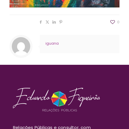
Compartilhar
0
iguana
Relações Públicas e consultor, com