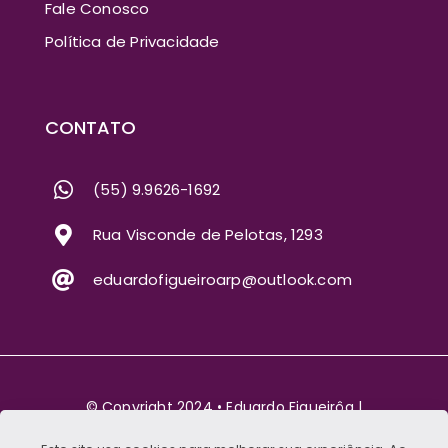
Fale Conosco
Política de Privacidade
CONTATO
(55) 9.9626-1692
Rua Visconde de Pelotas, 1293
eduardofigueiroarp@outlook.com
© Copyright 2024 • Eduardo Figueirôa |
27.298.948/0001-21 | Rua Visconde de Pelotas,