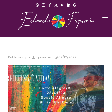
Publicado por
iguana
em
09/12/2022