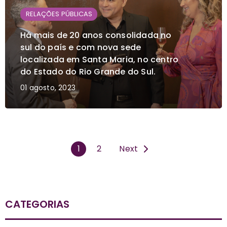
RELAÇÕES PÚBLICAS
Há mais de 20 anos consolidada no
sul do país e com nova sede
localizada em Santa Maria, no centro
do Estado do Rio Grande do Sul.
01 agosto, 2023
1
2
Next
CATEGORIAS