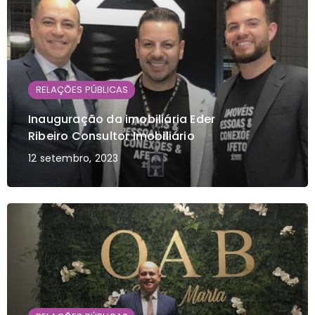
RELAÇÕES PÚBLICAS
Inauguração da imobiliária Eder
Ribeiro Consultor Imobiliário
12 setembro, 2023