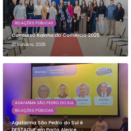
RELAÇÕES PÚBLICAS
Concurso Rainha do Comércio 2025
01 outubro, 2025
AGAFARMA SÃO PEDRO DO SUL
RELAÇÕES PÚBLICAS
Agafarma São Pedro do Sul é
DESTAQUE em Porto Alegre