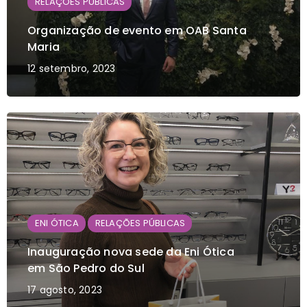
RELAÇÕES PÚBLICAS
Organização de evento em OAB Santa
Maria
12 setembro, 2023
ENI ÓTICA
RELAÇÕES PÚBLICAS
Inauguração nova sede da Eni Ótica
em São Pedro do Sul
17 agosto, 2023