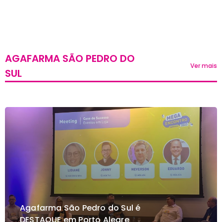
AGAFARMA SÃO PEDRO DO
Ver mais
SUL
Agafarma São Pedro do Sul é
DESTAQUE em Porto Alegre