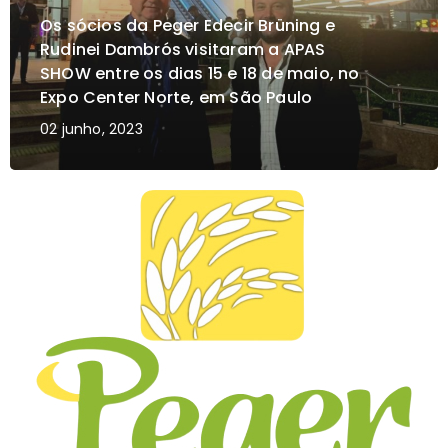
Os sócios da Peger Edecir Brüning e
Rudinei Dambrós visitaram a APAS
SHOW entre os dias 15 e 18 de maio, no
Expo Center Norte, em São Paulo
02 junho, 2023