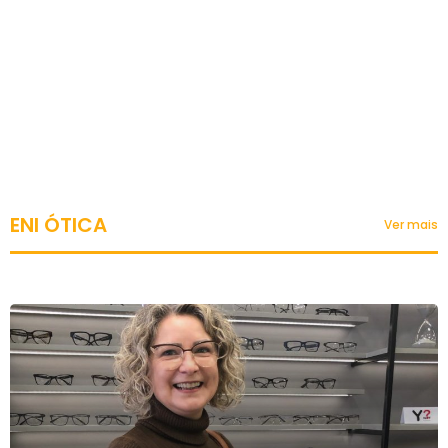
ENI ÓTICA
Ver mais