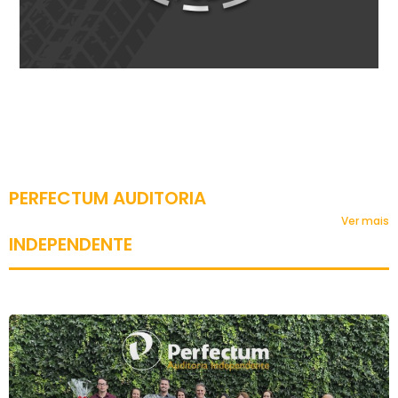
PERFECTUM AUDITORIA
Ver mais
INDEPENDENTE