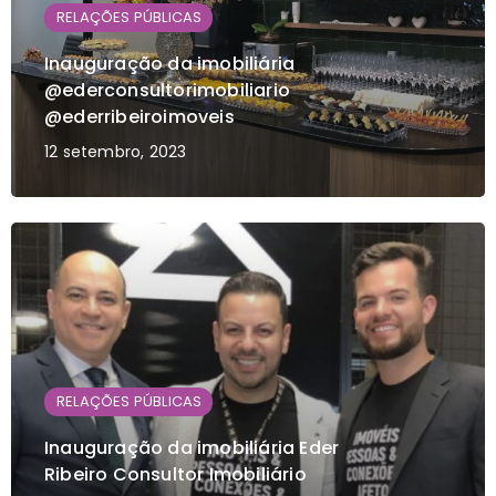
RELAÇÕES PÚBLICAS
Inauguração da imobiliária
@ederconsultorimobiliario
@ederribeiroimoveis
12 setembro, 2023
RELAÇÕES PÚBLICAS
Inauguração da imobiliária Eder
Ribeiro Consultor Imobiliário