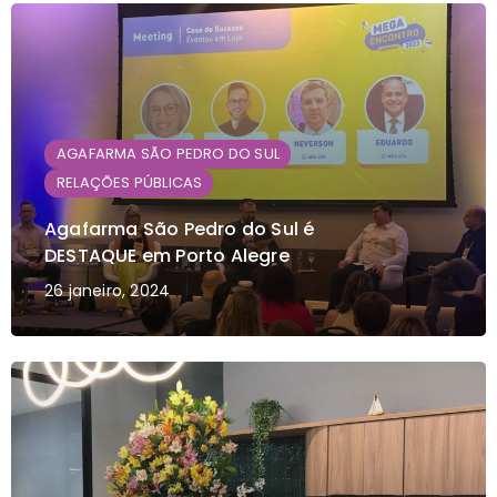
AGAFARMA SÃO PEDRO DO SUL
RELAÇÕES PÚBLICAS
Agafarma São Pedro do Sul é
DESTAQUE em Porto Alegre
26 janeiro, 2024