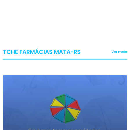
TCHÊ FARMÁCIAS MATA-RS
Ver mais