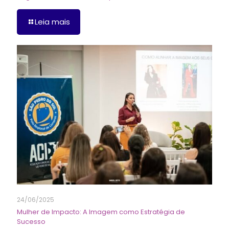
Leia mais
24/06/2025
Mulher de Impacto: A Imagem como Estratégia de
Sucesso