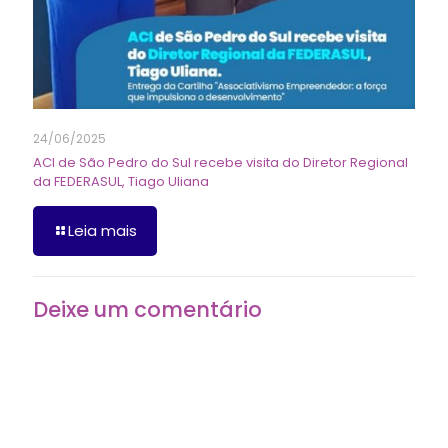
24/06/2025
ACI de São Pedro do Sul recebe visita do Diretor Regional
da FEDERASUL, Tiago Uliana
Leia mais
Deixe um comentário
O seu endereço de e-mail não será publicado.
Campos
obrigatórios são marcados com
*
Comentário
*