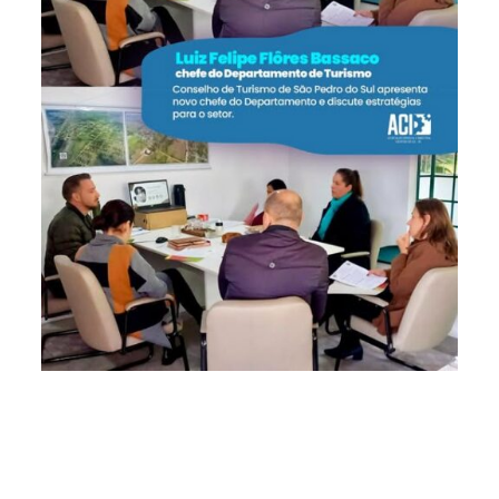
O Conselho Municipal de Turismo de São Pedro do Sul
realizou, na manhã desta quarta-feira, uma reunião
marcada pela apresentação do novo chefe do
Departamento de Turismo, Luiz Felipe Flôres Bassaco. O
conselho reúne representatividades da ACI, do setor