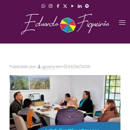
Publicado por
iguana
em
24/06/2025