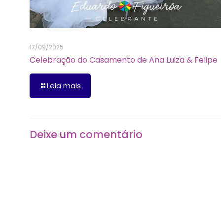
17/09/2025
Celebração do Casamento de Ana Luiza & Felipe
Leia mais
Deixe um comentário
O seu endereço de e-mail não será publicado.
Camp
Comentário
*