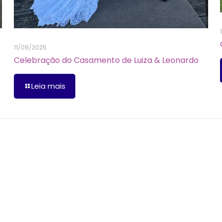
11/09/2025
Celebração do Casamento de Luiza & Leonardo
Leia mais
os obrigatórios são marcados com
*