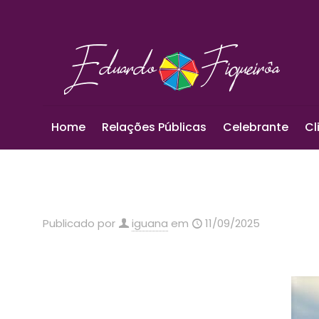
Home
Relações Públicas
Celebrante
Cl
Publicado por
iguana
em
11/09/2025