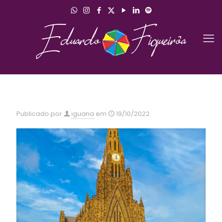
Publicado por
iguana
em
19/10/2022