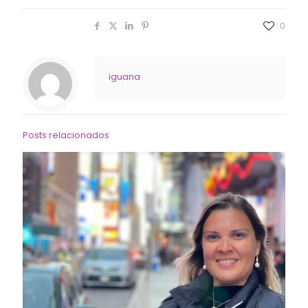
Compartilhar
0
iguana
Posts relacionados