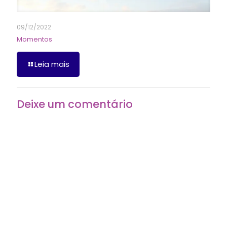
09/12/2022
Momentos
Leia mais
Deixe um comentário
O seu endereço de e-mail não será publicado.
Campos
obrigatórios são marcados com
*
Comentário
*