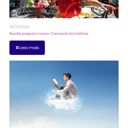
25/01/2024
Recife prepara maior Carnaval da história
Leia mais