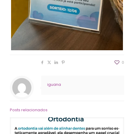
Compartilhar
0
iguana
Posts relacionados