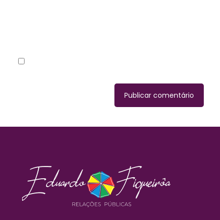
Site
Salvar meus dados neste navegador para a próxima
vez que eu comentar.