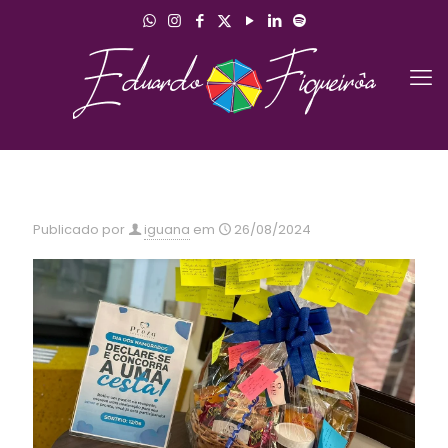
Publicado por
iguana
em
26/08/2024