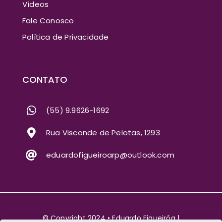
Vídeos
Fale Conosco
Política de Privacidade
CONTATO
(55) 9.9626-1692
Rua Visconde de Pelotas, 1293
eduardofigueiroarp@outlook.com
© Copyright 2024 • Eduardo Figueirôa |