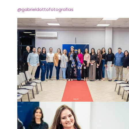
Fotos: Gabriel Dotto Fotografias
@gabrieldottofotografias