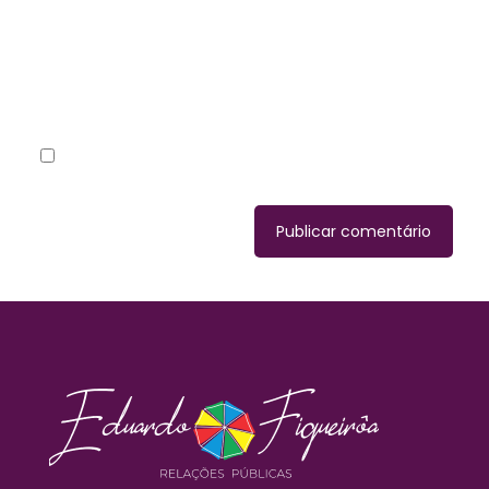
Site
Salvar meus dados neste navegador para a próxima
vez que eu comentar.