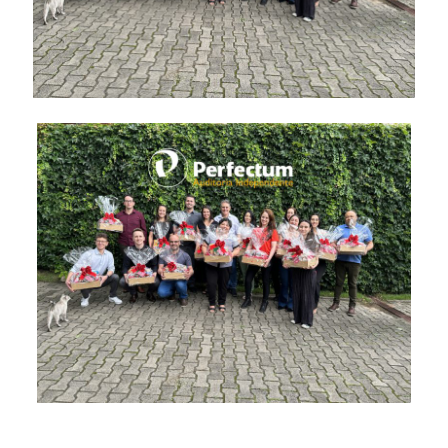
A Perfectum Auditoria Independente homenageia seus
funcionários com lindas cestas e deseja que Deus