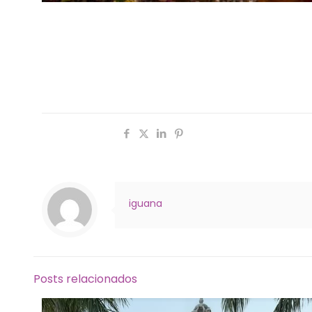
Celebração do Casamento de Daniele & Jesse, em 
Dom Multi Espaço de Eventos
Santa Maria-RS
Compartilhar
iguana
Posts relacionados