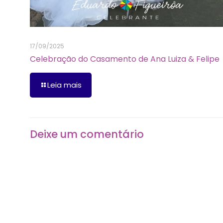
17/09/2025
Celebração do Casamento de Ana Luiza & Felipe
Leia mais
Deixe um comentário
O seu endereço de e-mail não será publicado.
Camp
Comentário
*