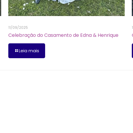
11/09/2025
Celebração do Casamento de Edna & Henrique
Leia mais
os obrigatórios são marcados com
*