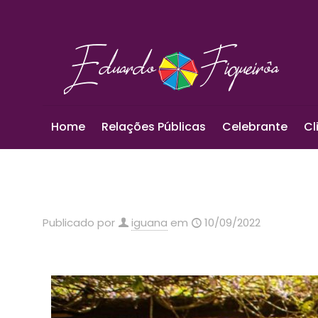
Home
Relações Públicas
Celebrante
Cl
Publicado por
iguana
em
10/09/2022