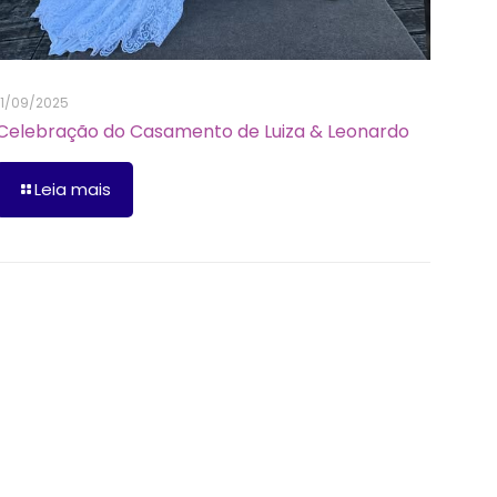
11/09/2025
Celebração do Casamento de Luiza & Leonardo
Leia mais