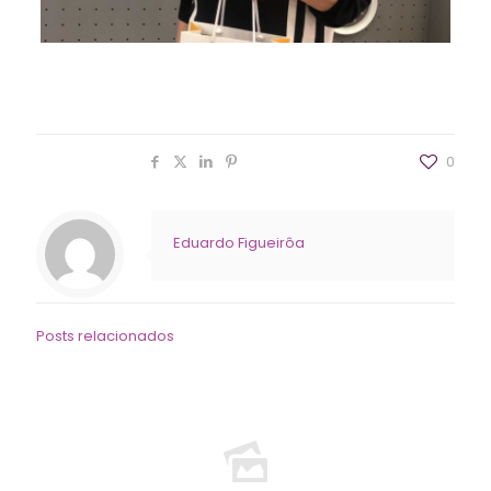
Relações Públicas | Eduardo Figueirôa
Profissional Estratégico da Comunicação
Compartilhar
0
Eduardo Figueirôa
Posts relacionados