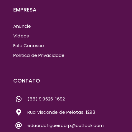
EMPRESA
Anuncie
Vídeos
Fale Conosco
Política de Privacidade
CONTATO
(55) 9.9626-1692
Rua Visconde de Pelotas, 1293
eduardofigueiroarp@outlook.com