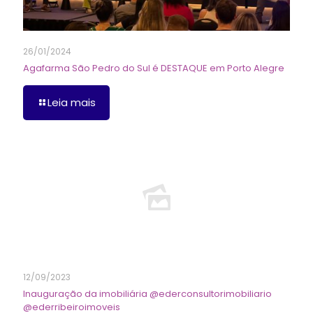
26/01/2024
Agafarma São Pedro do Sul é DESTAQUE em Porto Alegre
Leia mais
12/09/2023
Inauguração da imobiliária @ederconsultorimobiliario
@ederribeiroimoveis